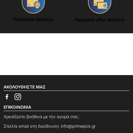
Traceable delivery
Payment after delivery
ΑΚΟΛΟΥΘΉΣΤΕ ΜΑΣ
ΕΠΙΚΟΙΝΩΝΊΑ
Χρειάζεστε βοήθεια με την αγορά σας;
Στείλτε email στη διεύθυνση:
info@primepick.gr