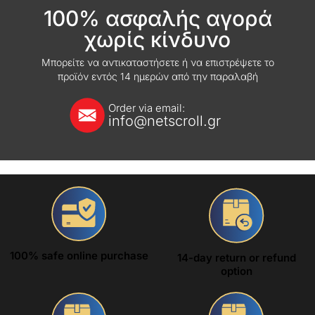
100% ασφαλής αγορά
χωρίς κίνδυνο
Μπορείτε να αντικαταστήσετε ή να επιστρέψετε το
προϊόν εντός 14 ημερών από την παραλαβή
Order via email:
info@netscroll.gr
100% safe online purchase
14-day return or refund
option