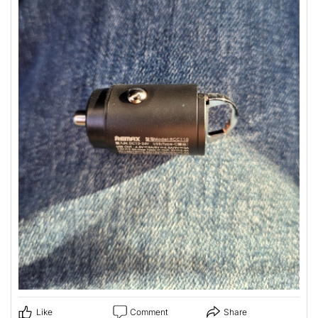
Like
Comment
Share