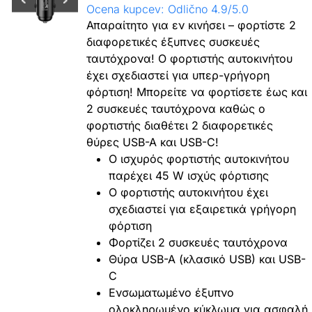
Ocena kupcev: Odlično 4.9/5.0
Απαραίτητο για εν κινήσει – φορτίστε 2
διαφορετικές έξυπνες συσκευές
ταυτόχρονα! Ο φορτιστής αυτοκινήτου
έχει σχεδιαστεί για υπερ-γρήγορη
φόρτιση! Μπορείτε να φορτίσετε έως και
2 συσκευές ταυτόχρονα καθώς ο
φορτιστής διαθέτει 2 διαφορετικές
θύρες USB-A και USB-C!
Ο ισχυρός φορτιστής αυτοκινήτου
παρέχει 45 W ισχύς φόρτισης
Ο φορτιστής αυτοκινήτου έχει
σχεδιαστεί για εξαιρετικά γρήγορη
φόρτιση
Φορτίζει 2 συσκευές ταυτόχρονα
Θύρα USB-A (κλασικό USB) και USB-
C
Ενσωματωμένο έξυπνο
ολοκληρωμένο κύκλωμα για ασφαλή