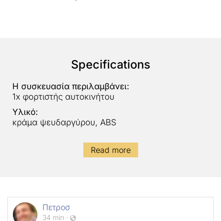
Specifications
Η συσκευασία περιλαμβάνει:
1x φορτιστής αυτοκινήτου
Υλικό:
κράμα ψευδαργύρου, ABS
Read more
Πετροσ
34 min
·