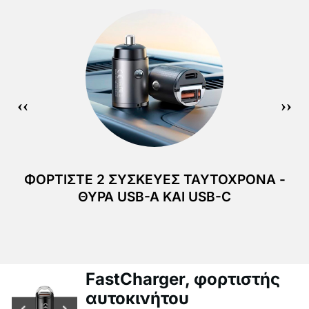
ΦΟΡΤΊΣΤΕ 2 ΣΥΣΚΕΥΈΣ ΤΑΥΤΌΧΡΟΝΑ -
ΘΎΡΑ USB-A ΚΑΙ USB-C
FastCharger, φορτιστής
αυτοκινήτου