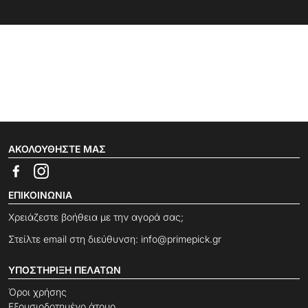
ΑΚΟΛΟΥΘΉΣΤΕ ΜΑΣ
ΕΠΙΚΟΙΝΩΝΊΑ
Χρειάζεστε βοήθεια με την αγορά σας;
Στείλτε email στη διεύθυνση:
info@primepick.gr
ΥΠΟΣΤΉΡΙΞΗ ΠΕΛΑΤΏΝ
Όροι χρήσης
Εξουσιοδοτημένο άτομο