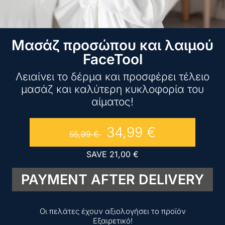
Μασάζ προσώπου και λαιμού
FaceTool
Λειαίνει το δέρμα και προσφέρει τέλειο
μασάζ και καλύτερη κυκλοφορία του
αίματος!
34,99
€
55,99
€
SAVE
21,00
€
PAYMENT AFTER DELIVERY
Οι πελάτες έχουν αξιολογήσει το προϊόν
Εξαιρετικό!