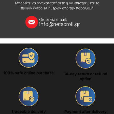
Μπορείτε να αντικαταστήσετε ή να επιστρέψετε το
προϊόν εντός 14 ημερών από την παραλαβή
Order via email:
info@netscroll.gr
100% safe online purchase
14-day return or refund
option
Traceable delivery
Payment after delivery