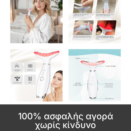
100% ασφαλής αγορά
χωρίς κίνδυνο