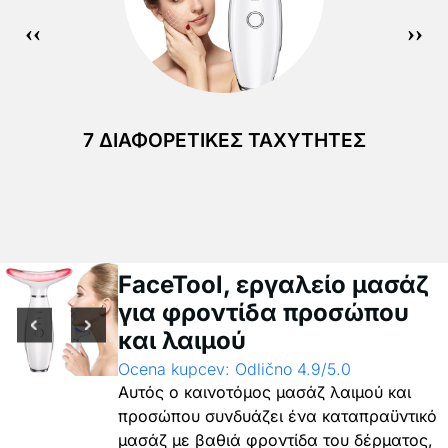
7 ΔΙΑΦΟΡΕΤΙΚΈΣ ΤΑΧΎΤΗΤΕΣ
FaceTool, εργαλείο μασάζ
για φροντίδα προσώπου
και λαιμού
Ocena kupcev: Odlično 4.9/5.0
Αυτός ο καινοτόμος μασάζ λαιμού και
προσώπου συνδυάζει ένα καταπραϋντικό
μασάζ με βαθιά φροντίδα του δέρματος,