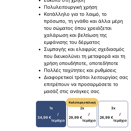
Εύκολο στη χρήση
Πολυλειτουργική χρήση
Κατάλληλο για το λαιμό, το
πρόσωπο, τη γνάθο και άλλα μέρη
του σώματος όπου χρειάζεται
χαλάρωση και βελτίωση της
εμφάνισης του δέρματος
Συμπαγής και ελαφρύς σχεδιασμός
που διευκολύνει τη μεταφορά και τη
χρήση οπουδήποτε, οποτεδήποτε
Πολλές ταχύτητες και ρυθμίσεις
Διαφορετικοί τρόποι λειτουργίας σας
επιτρέπουν να προσαρμόσετε το
μασάζ στις ανάγκες σας
Καλύτερη επιλογή
1x
2x
3x
/
/
/
34,99
€
29,99
€
26,99
€
τεμάχιο
τεμάχιο
τεμάχιο