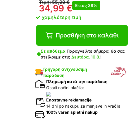
Τιμή:
55,99
€
Εκτός
38%
34,99
€
χαμηλότερη τιμή
Προσθήκη στο καλάθι
Σε απόθεμα
Παραγγείλτε σήμερα, θα σας
στείλουμε στις
Δευτέρα, 10.8.
!
Γρήγορη ανιχνεύσιμη
παράδοση
Πληρωμή κατά την παράδοση
Ostali načini plačila:
Enostavne reklamacije
14 dni po nakupu za menjave in vračila
100% varen spletni nakup