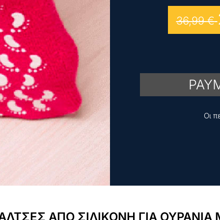
36,99
€
PAYM
Οι π
ΑΛΤΣΕΣ ΑΠΟ ΣΙΛΙΚΟΝΗ ΓΙΑ ΟΥΡΑΝΙΑ