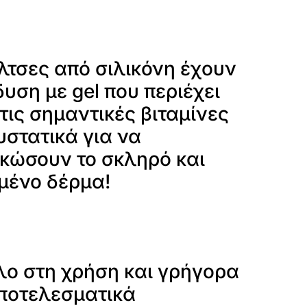
λτσες από σιλικόνη έχουν
υση με gel που περιέχει
τις σημαντικές βιταμίνες
υστατικά για να
κώσουν το σκληρό και
μένο δέρμα!
λο στη χρήση και γρήγορα
αποτελεσματικά