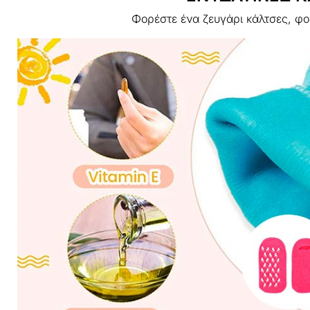
Φορέστε ένα ζευγάρι κάλτσες, φορ