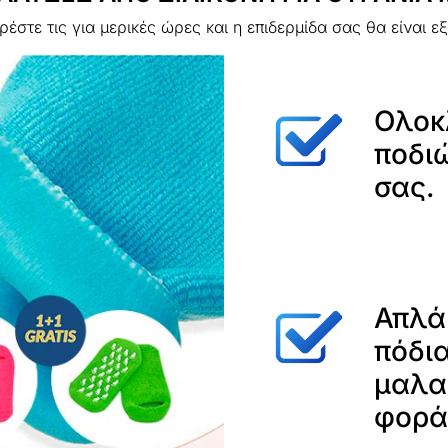
έστε τις για μερικές ώρες και η επιδερμίδα σας θα είναι ε
Ολοκ
ποδιώ
σας.
Απλά 
πόδια
μαλα
φορά