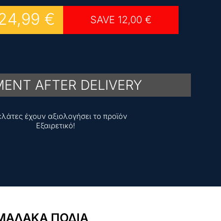
24,99
€
SAVE
12,00
€
ENT AFTER DELIVERY
ελάτες έχουν αξιολογήσει το προϊόν
Εξαιρετικό!
 ΜΑΛΑΚΑ ΠΟΔΙΑ