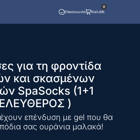
0
Επικοινωνία
Καλάθι
ες για τη φροντίδα
ών και σκασμένων
ών SpaSocks (1+1
ΕΛΕΥΘΕΡΟΣ )
 έχουν επένδυση με gel που θα
 πόδια σας ουράνια μαλακά!