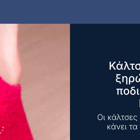
Κάλτσ
ξηρ
ποδι
Οι κάλτσες
κάνει τα