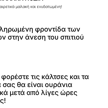
ξαιρετικά μαλακή και ενυδατωμένη!
ληρωμένη φροντίδα των
ν στην άνεση του σπιτιού
φορέστε τις κάλτσες και τα
 σας θα είναι ουράνια
κά μετά από λίγες ώρες
ς!