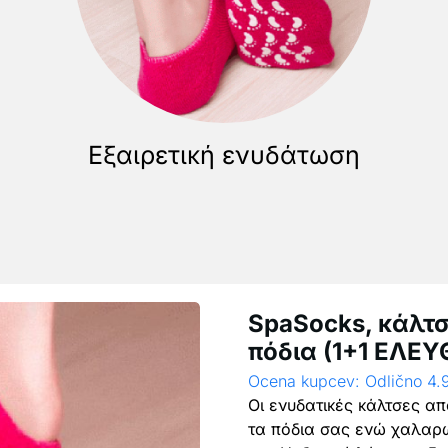
Εξαιρετική ενυδάτωση
SpaSocks, κάλτσ
πόδια (1+1 ΕΛΕΥ
Ocena kupcev: Odlično 4.
Οι ενυδατικές κάλτσες α
τα πόδια σας ενώ χαλαρώ