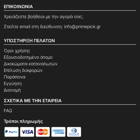
ΕΠΙΚΟΙΝΩΝΊΑ
Χρειάζεστε βοήθεια με την αγορά σας;
Στείλτε email στη διεύθυνση:
info@primepick.gr
ΥΠΟΣΤΉΡΙΞΗ ΠΕΛΑΤΏΝ
Όροι χρήσης
Εξουσιοδοτημένο άτομο
Δικαιώματα καταναλωτών
Επίλυση διαφορών
Παράπονα
Εγγύηση
Διανομή
ΣΧΕΤΙΚΆ ΜΕ ΤΗΝ ΕΤΑΙΡΕΊΑ
FAQ
Τρόποι πληρωμής