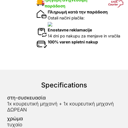
παράδοση
Πληρωμή κατά την παράδοση
Ostali načini plačila:
Enostavne reklamacije
14 dni po nakupu za menjave in vračila
100% varen spletni nakup
Specifications
στη-συσκευασία
1x κουρευτική μηχανή + 1x κουρευτική μηχανή
ΔΩΡΕΑΝ
χρώμα
τυχαίο