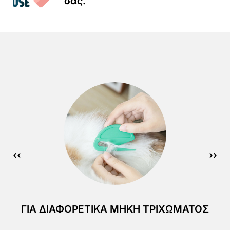
σας.
ΓΙΑ ΔΙΑΦΟΡΕΤΙΚΆ ΜΉΚΗ ΤΡΙΧΏΜΑΤΟΣ