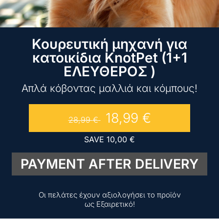
Κουρευτική μηχανή για
κατοικίδια KnotPet (1+1
ΕΛΕΥΘΕΡΟΣ )
Απλά κόβοντας μαλλιά και κόμπους!
18,99
€
28,99
€
SAVE
10,00
€
PAYMENT AFTER DELIVERY
Οι πελάτες έχουν αξιολογήσει το προϊόν
ως Εξαιρετικό!