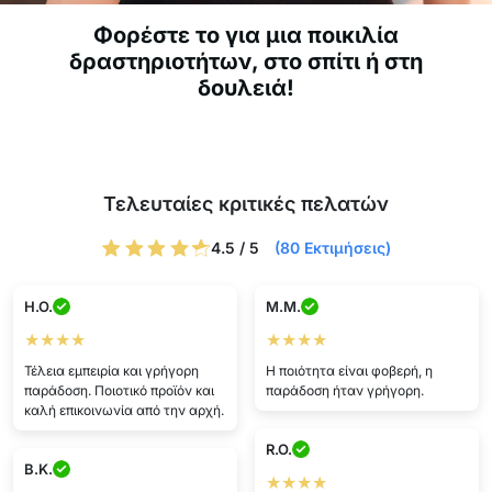
Φορέστε το για μια ποικιλία
δραστηριοτήτων, στο σπίτι ή στη
δουλειά!
Τελευταίες κριτικές πελατών
4.5 / 5
(80 Εκτιμήσεις)
H.O.
M.M.
★★★★
★★★★
Τέλεια εμπειρία και γρήγορη
Η ποιότητα είναι φοβερή, η
παράδοση. Ποιοτικό προϊόν και
παράδοση ήταν γρήγορη.
καλή επικοινωνία από την αρχή.
R.O.
B.K.
★★★★