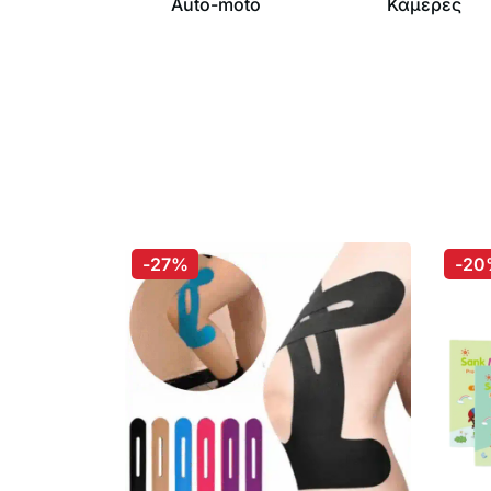
Auto-moto
Κάμερες
-27%
-20