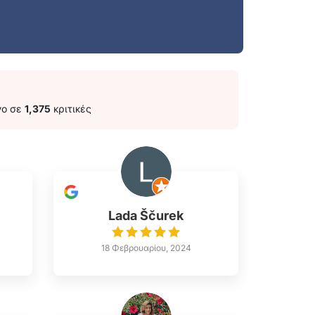
νο σε
1,375
κριτικές
Lada Ščurek
18 Φεβρουαρίου, 2024