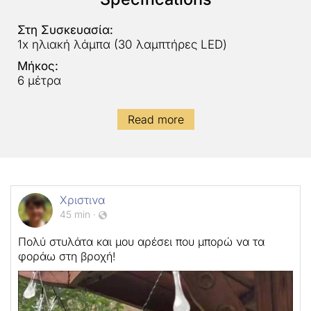
Στη Συσκευασία:
1x ηλιακή λάμπα (30 λαμπτήρες LED)
Μήκος:
6 μέτρα
Read more
Χριστινα
45 min
·
Πολύ στυλάτα και μου αρέσει που μπορώ να τα
φοράω στη βροχή!