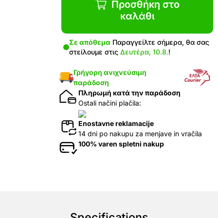
Προσθήκη στο
καλάθι
Σε απόθεμα
Παραγγείλτε σήμερα, θα σας
στείλουμε στις
Δευτέρα, 10.8.
!
Γρήγορη ανιχνεύσιμη
παράδοση
Πληρωμή κατά την παράδοση
Ostali načini plačila:
Enostavne reklamacije
14 dni po nakupu za menjave in vračila
100% varen spletni nakup
Specifications