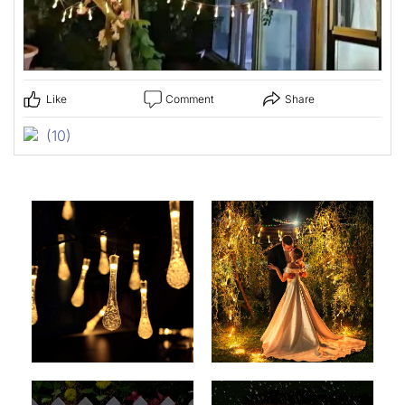
Like
Comment
Share
(10)