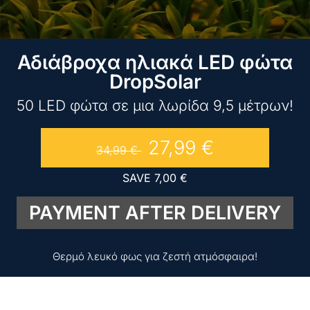
Αδιάβροχα ηλιακά LED φώτα
DropSolar
50 LED φώτα σε μια λωρίδα 9,5 μέτρων!
27,99
€
34,99
€
SAVE
7,00
€
PAYMENT AFTER DELIVERY
Θερμό λευκό φως για ζεστή ατμόσφαιρα!