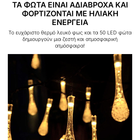
ΤΑ ΦΩΤΑ ΕΙΝΑΙ ΑΔΙΑΒΡΟΧΑ ΚΑΙ
ΦΟΡΤΙΖΟΝΤΑΙ ΜΕ ΗΛΙΑΚΗ
ΕΝΕΡΓΕΙΑ
Το ευχάριστο θερμό λευκό φως και τα 50 LED φώτα
δημιουργούν μια ζεστή και ατμοσφαιρική
ατμόσφαιρα!