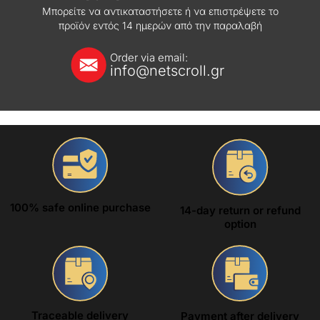
Μπορείτε να αντικαταστήσετε ή να επιστρέψετε το
προϊόν εντός 14 ημερών από την παραλαβή
Order via email:
info@netscroll.gr
100% safe online purchase
14-day return or refund
option
Traceable delivery
Payment after delivery