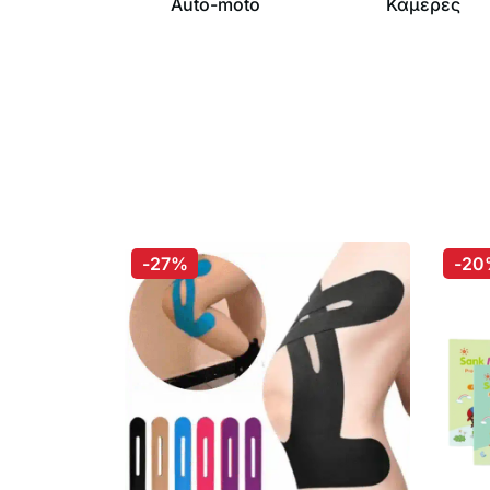
Auto-moto
Κάμερες
-27%
-20