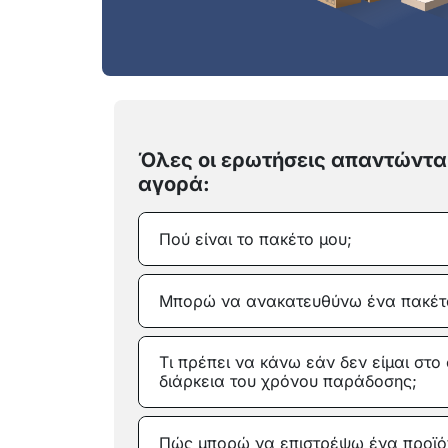
Όλες οι ερωτήσεις απαντώνται
αγορά:
Πού είναι το πακέτο μου;
Μπορώ να ανακατευθύνω ένα πακέτ
Τι πρέπει να κάνω εάν δεν είμαι στο 
διάρκεια του χρόνου παράδοσης;
Πώς μπορώ να επιστρέψω ένα προϊό