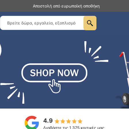
Αποστολή από ευρωπαϊκή αποθήκη
4.9
Διαβάστε τις 1,375 κριτικές μας