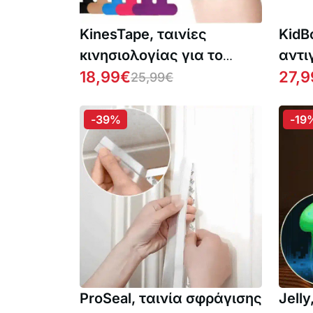
KinesTape, ταινίες
KidB
κινησιολογίας για το
αντι
γόνατο (10 τεμάχια)
18,99
€
και 
27,9
25,99
€
Μαγι
σβήν
-39%
-19
στεγ
ProSeal, ταινία σφράγισης
Jell