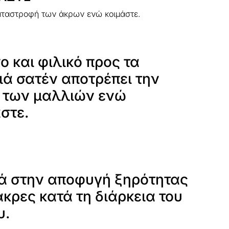
 καταστροφή των άκρων ενώ κοιμάστε.
ο και φιλικό προς τα
ιά σατέν αποτρέπει την
ή των μαλλιών ενώ
στε.
ά στην αποφυγή ξηρότητας
άκρες κατά τη διάρκεια του
υ.