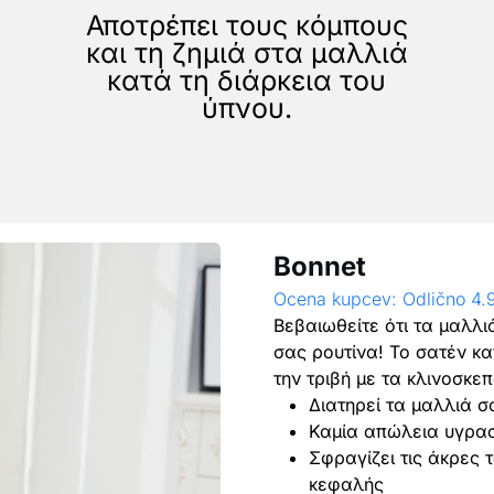
Αποτρέπει τους κόμπους
και τη ζημιά στα μαλλιά
κατά τη διάρκεια του
ύπνου.
Bonnet
Ocena kupcev: Odlično 4.
Βεβαιωθείτε ότι τα μαλλι
σας ρουτίνα! Το σατέν κ
την τριβή με τα κλινοσκε
Διατηρεί τα μαλλιά 
Καμία απώλεια υγρασ
Σφραγίζει τις άκρες 
κεφαλής