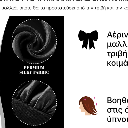
α μαλλιά, οπότε θα τα προστατεύσει από την τριβή και την
Αέριν
μαλλ
τριβ
κοιμά
Βοηθ
στις 
ύπνο