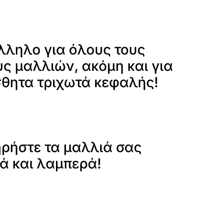
λληλο για όλους τους
ς μαλλιών, ακόμη και για
σθητα τριχωτά κεφαλής!
ηρήστε τα μαλλιά σας
ά και λαμπερά!