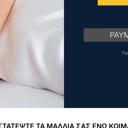
PAYM
Γι
ΤΑΤΕΨΤΕ ΤΑ ΜΑΛΛΙΑ ΣΑΣ ΕΝΩ ΚΟΙ